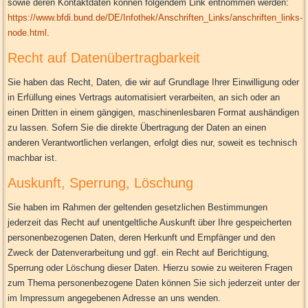
sowie deren Kontaktdaten können folgendem Link entnommen werden:
https://www.bfdi.bund.de/DE/Infothek/Anschriften_Links/anschriften_links-
node.html
.
Recht auf Datenübertragbarkeit
Sie haben das Recht, Daten, die wir auf Grundlage Ihrer Einwilligung oder
in Erfüllung eines Vertrags automatisiert verarbeiten, an sich oder an
einen Dritten in einem gängigen, maschinenlesbaren Format aushändigen
zu lassen. Sofern Sie die direkte Übertragung der Daten an einen
anderen Verantwortlichen verlangen, erfolgt dies nur, soweit es technisch
machbar ist.
Auskunft, Sperrung, Löschung
Sie haben im Rahmen der geltenden gesetzlichen Bestimmungen
jederzeit das Recht auf unentgeltliche Auskunft über Ihre gespeicherten
personenbezogenen Daten, deren Herkunft und Empfänger und den
Zweck der Datenverarbeitung und ggf. ein Recht auf Berichtigung,
Sperrung oder Löschung dieser Daten. Hierzu sowie zu weiteren Fragen
zum Thema personenbezogene Daten können Sie sich jederzeit unter der
im Impressum angegebenen Adresse an uns wenden.