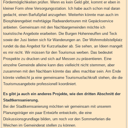
Fördermöglichkeiten prüfen. Wenn es kein Geld gibt, kommt er eben in
kleiner Form ohne Versorgungsstation. Ich habe auch schon mal daran
gedacht, einen Barfußpfad anzugehen. Weiterhin könnte man auch im
Biosphärengebiet mehrtägige Radwandertouren mit Gepäckservice
anbieten. Gemeinsam mit den Nachbargemeinden möchte ich
touristische Angebote erarbeiten. Die Burgen Hohenneuffen und Teck
sowie der Jusi bieten sich für Wanderungen an. Der Wohnmobilstellplatz
rundet da das Angebot für Kurzurlauber ab. Sie sehen, an Ideen mangelt
es mir nicht. Wir müssen für den Tourismus werben. Das bedeutet
Prospekte zu drucken und sich auf Messen zu präsentieren. Eine
einzelne Gemeinde alleine kann dies vielleicht nicht stemmen, aber
zusammen mit den Nachbarn könnte das alles machbar sein. Am Ende
könnte vielleicht ja eine gemeinsame Tourismusfachkraft stehen, die die
Tourismusangebote professionell koordiniert.
Es gibt ja auch ein anderes Projekte, wie den dritten Abschnitt der
Stadtkernsanierung.
Bei der Stadtkernsanierung möchten wir gemeinsam mit unserem
Planungsträger ein paar Entwürfe entwickeln, die eine
Diskussionsgrundlage bilden, um noch vor den Sommerferien die
Weichen im Gemeinderat stellen zu können.