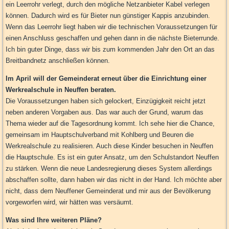
ein Leerrohr verlegt, durch den mögliche Netzanbieter Kabel verlegen
können. Dadurch wird es für Bieter nun günstiger Kappis anzubinden.
Wenn das Leerrohr liegt haben wir die technischen Voraussetzungen für
einen Anschluss geschaffen und gehen dann in die nächste Bieterrunde.
Ich bin guter Dinge, dass wir bis zum kommenden Jahr den Ort an das
Breitbandnetz anschließen können.
Im April will der Gemeinderat erneut über die Einrichtung einer
Werkrealschule in Neuffen beraten.
Die Voraussetzungen haben sich gelockert, Einzügigkeit reicht jetzt
neben anderen Vorgaben aus. Das war auch der Grund, warum das
Thema wieder auf die Tagesordnung kommt. Ich sehe hier die Chance,
gemeinsam im Hauptschulverband mit Kohlberg und Beuren die
Werkrealschule zu realisieren. Auch diese Kinder besuchen in Neuffen
die Hauptschule. Es ist ein guter Ansatz, um den Schulstandort Neuffen
zu stärken. Wenn die neue Landesregierung dieses System allerdings
abschaffen sollte, dann haben wir das nicht in der Hand. Ich möchte aber
nicht, dass dem Neuffener Gemeinderat und mir aus der Bevölkerung
vorgeworfen wird, wir hätten was versäumt.
Was sind Ihre weiteren Pläne?