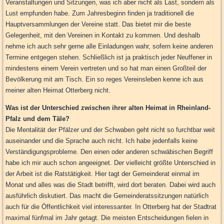
Veranstaltungen und Sitzungen, was ich aber nicht als Last, sondern als
Lust empfunden habe. Zum Jahresbeginn finden ja traditionell die
Hauptversammlungen der Vereine statt. Das bietet mir die beste
Gelegenheit, mit den Vereinen in Kontakt zu kommen. Und deshalb
nehme ich auch sehr gerne alle Einladungen wahr, sofern keine anderen
Termine entgegen stehen. Schließlich ist ja praktisch jeder Neuffener in
mindestens einem Verein vertreten und so hat man einen Großteil der
Bevölkerung mit am Tisch. Ein so reges Vereinsleben kenne ich aus
meiner alten Heimat Otterberg nicht.
Was ist der Unterschied zwischen ihrer alten Heimat in Rheinland-
Pfalz und dem Täle?
Die Mentalität der Pfälzer und der Schwaben geht nicht so furchtbar weit
auseinander und die Sprache auch nicht. Ich habe jedenfalls keine
Verständigungsprobleme. Den einen oder anderen schwäbischen Begriff
habe ich mir auch schon angeeignet. Der vielleicht größte Unterschied in
der Arbeit ist die Ratstätigkeit. Hier tagt der Gemeinderat einmal im
Monat und alles was die Stadt betrifft, wird dort beraten. Dabei wird auch
ausführlich diskutiert. Das macht die Gemeinderatssitzungen natürlich
auch für die Öffentlichkeit viel interessanter. In Otterberg hat der Stadtrat
maximal fünfmal im Jahr getagt. Die meisten Entscheidungen fielen in