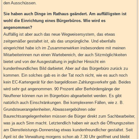
den Ausschüssen.
Sie haben auch Dinge im Rathaus geändert. Am auffälligsten ist
wohl die Einrichtung eines Bürgerbüros. Wie wird es
angenommen?
Auffällig ist aber auch das neue Wegweisersystem, das etwas
zeitgemäßer gestaltet ist, als das ursprüngliche. Und ebenfalls
eingerichtet habe ich im Zusammenwirken insbesondere mit meinen
Mitarbeiterinnen nun einen Wartebereich, der auch Sitzmöglichkeiten
bietet und von der Ausgestaltung in jeglicher Hinsicht ein
kundenfreundliches Bild darbietet. Aber auf das Bürgerbüro zurück zu
kommen. Ein solches gab es in der Tat noch nicht, wie es auch noch
kein EC-Kartengerät für den bargeldlosen Zahlungsverkehr gab. Beides
wird sehr gut angenommen. 90 Prozent aller Berhördengänge der
Neuffener können nun im Bürgerbüro abgearbeitet werden. Es gibt
natürlich auch Einschränkungen. Bei komplexeren Fällen, wie z. B.
Grundsteuerangelenheiten, Abwassergebühren oder
Baurechtsangelegenheiten müssen die Bürger direkt zum Sachbearbeiter,
was ja auch Sinn macht. Letztendlich haben wir auch die Öffnungszeiten
am Dienstleistungs-Donnerstag etwas kundenfreundlicher gestaltet. Seit
April ist die Verwaltung morgens schon ab 7.30 Uhr geöffnet und bleibt