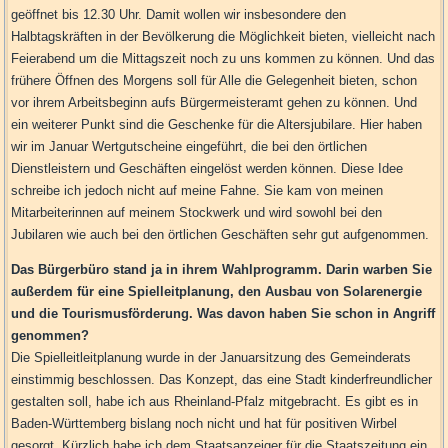
geöffnet bis 12.30 Uhr. Damit wollen wir insbesondere den
Halbtagskräften in der Bevölkerung die Möglichkeit bieten, vielleicht nach
Feierabend um die Mittagszeit noch zu uns kommen zu können. Und das
frühere Öffnen des Morgens soll für Alle die Gelegenheit bieten, schon
vor ihrem Arbeitsbeginn aufs Bürgermeisteramt gehen zu können. Und
ein weiterer Punkt sind die Geschenke für die Altersjubilare. Hier haben
wir im Januar Wertgutscheine eingeführt, die bei den örtlichen
Dienstleistern und Geschäften eingelöst werden können. Diese Idee
schreibe ich jedoch nicht auf meine Fahne. Sie kam von meinen
Mitarbeiterinnen auf meinem Stockwerk und wird sowohl bei den
Jubilaren wie auch bei den örtlichen Geschäften sehr gut aufgenommen.
Das Bürgerbüro stand ja in ihrem Wahlprogramm. Darin warben Sie
außerdem für eine Spielleitplanung, den Ausbau von Solarenergie
und die Tourismusförderung. Was davon haben Sie schon in Angriff
genommen?
Die Spielleitleitplanung wurde in der Januarsitzung des Gemeinderats
einstimmig beschlossen. Das Konzept, das eine Stadt kinderfreundlicher
gestalten soll, habe ich aus Rheinland-Pfalz mitgebracht. Es gibt es in
Baden-Württemberg bislang noch nicht und hat für positiven Wirbel
gesorgt. Kürzlich habe ich dem Staatsanzeiger für die Staatszeitung ein