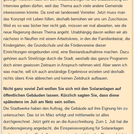
Interview geben dürfen, weil das Thema auch viele andere Gemeinde
interessieren könnte. Da sind wir landesweit Vorreiter. Jetzt muss man
das Konzept mit Leben füllen, deshalb bemühen wir uns um Zuschüsse.
Weil es so was bisher hier nicht gab, müssen wir mal abwarten, wie die
neue Regierung dieses Thema angeht. Unabhängig davon wollen wir als
nächstes in Neuffen mit einem Arbeitskreis, in den der Familienbeirat, die
Kindergärten, die Grundschule und die Fördervereine dieser
Einrichtungen eingebunden sind, eine Bestandsaufnahme machen. Dazu
gehören auch Streifzüge durch die Stadt, weshalb das ganze Programm
doch einen gewissen Zeitraum in Anspruch nehmen wird. Aber wenn ich
was mache, will ich auch anständige Ergebnisse erzielen und deshalb
nichts übers Knie abbrechen und keinen Zeitdruck aufbauen.
Nicht ganz soviel Zeit wollen Sie sich mit den Solaranlagen auf
öffentlichen Gebäuden lassen. Kürzlich sagten Sie, dass diese
spätestens im Juli am Netz sein sollen.
Die Stadtwerke haben den Auftrag, die Gebäude auf ihre Eignung hin zu
untersuchen. Das ist im März erfolgt und mittlerweile ist alles
durchgerechnet. Jetzt geht es an die Ausschreibung. Zum 1. Juli hat die
Bundesregierung angedacht, die Einspeisevergütung für Solaranlagen