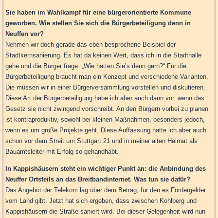
Sie haben im Wahlkampf für eine bürgerorientierte Kommune
geworben. Wie stellen Sie sich die Bürgerbeteiligung denn in
Neuffen vor?
Nehmen wir doch gerade das eben besprochene Beispiel der
Stadtkernsanierung. Es hat da keinen Wert, dass ich in die Stadthalle
gehe und die Bürger frage: „Wie hätten Sie’s denn gern?“ Für die
Bürgerbeteiligung braucht man ein Konzept und verschiedene Varianten.
Die müssen wir in einer Bürgerversammlung vorstellen und diskutieren.
Diese Art der Bürgerbeteiligung habe ich aber auch dann vor, wenn das
Gesetz sie nicht zwingend vorschreibt. An den Bürgern vorbei zu planen
ist kontraproduktiv, sowohl bei kleinen Maßnahmen, besonders jedoch,
wenn es um große Projekte geht. Diese Auffassung hatte ich aber auch
schon vor dem Streit um Stuttgart 21 und in meiner alten Heimat als
Bauamtsleiter mit Erfolg so gehandhabt.
In Kappishäusern steht ein wichtiger Punkt an: die Anbindung des
Neuffer Ortsteils an das Breitbandinternet. Was tun sie dafür?
Das Angebot der Telekom lag über dem Betrag, für den es Fördergelder
vom Land gibt. Jetzt hat sich ergeben, dass zwischen Kohlberg und
Kappishäusern die Straße saniert wird. Bei dieser Gelegenheit wird nun